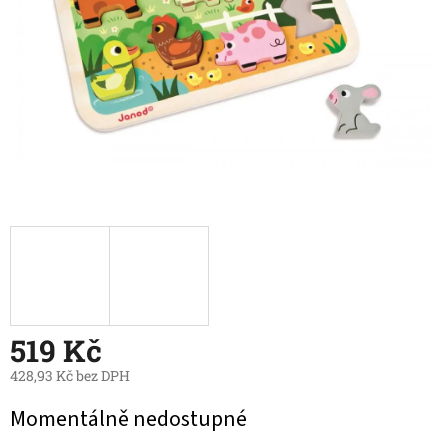
519 Kč
428,93 Kč bez DPH
Měrná
Momentálně nedostupné
cena: