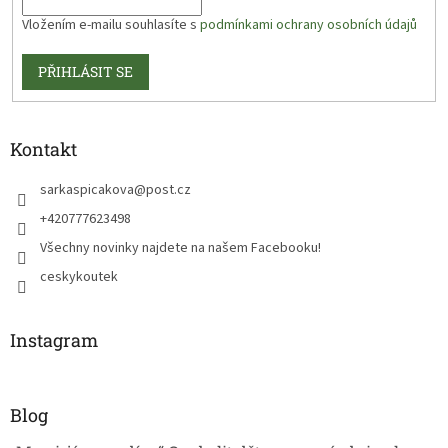
Vložením e-mailu souhlasíte s
podmínkami ochrany osobních údajů
PŘIHLÁSIT SE
Kontakt
sarkaspicakova
@
post.cz
+420777623498
Všechny novinky najdete na našem Facebooku!
ceskykoutek
Instagram
Blog