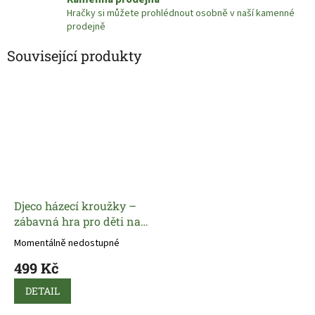
Hračky si můžete prohlédnout osobně v naší kamenné
prodejně
Související produkty
Djeco házecí kroužky –
zábavná hra pro děti na
doma i ven
Momentálně nedostupné
499 Kč
DETAIL