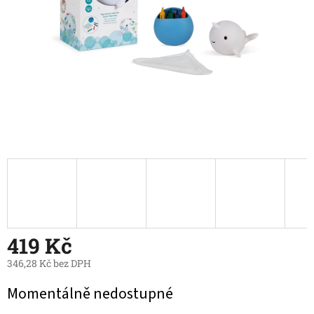
419 Kč
346,28 Kč bez DPH
Měrná
Momentálně nedostupné
cena: