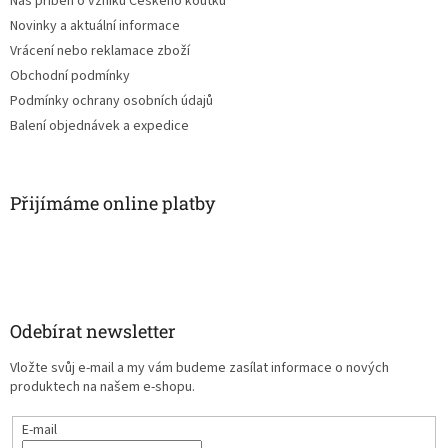
Náš příběh o vzniku Českého koutku
Novinky a aktuální informace
Vrácení nebo reklamace zboží
Obchodní podmínky
Podmínky ochrany osobních údajů
Balení objednávek a expedice
Přijímáme online platby
Odebírat newsletter
Vložte svůj e-mail a my vám budeme zasílat informace o nových
produktech na našem e-shopu.
E-mail