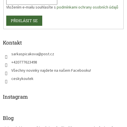
Vložením e-mailu souhlasíte s
podmínkami ochrany osobních údajů
PŘIHLÁSIT SE
Kontakt
sarkaspicakova
@
post.cz
+420777623498
Všechny novinky najdete na našem Facebooku!
ceskykoutek
Instagram
Blog