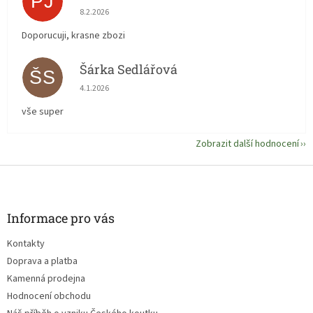
PJ
Hodnocení obchodu je 5 z 5 hvězdiček.
8.2.2026
Doporucuji, krasne zbozi
Šárka Sedlářová
ŠS
Hodnocení obchodu je 5 z 5 hvězdiček.
4.1.2026
vše super
Zobrazit další hodnocení
Z
á
p
a
Informace pro vás
t
Kontakty
í
Doprava a platba
Kamenná prodejna
Hodnocení obchodu