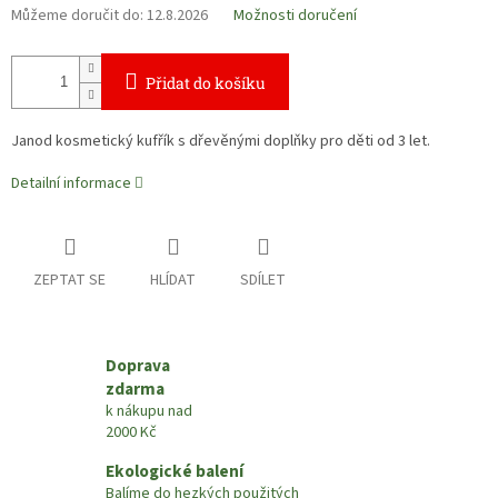
Můžeme doručit do:
12.8.2026
Možnosti doručení
Přidat do košíku
Janod kosmetický kufřík s dřevěnými doplňky pro děti od 3 let.
Detailní informace
ZEPTAT SE
HLÍDAT
SDÍLET
Doprava
zdarma
k nákupu nad
2000 Kč
Ekologické balení
Balíme do hezkých použitých