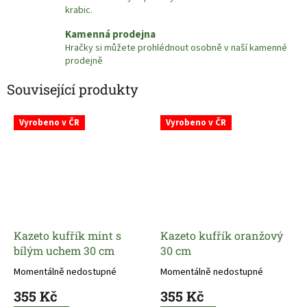
krabic.
Kamenná prodejna
Hračky si můžete prohlédnout osobně v naší kamenné
prodejně
Související produkty
Vyrobeno v ČR
Vyrobeno v ČR
Kazeto kufřík mint s
Kazeto kufřík oranžový
bílým uchem 30 cm
30 cm
Momentálně nedostupné
Momentálně nedostupné
355 Kč
355 Kč