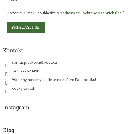
E-mail
Vložením e-mailu souhlasíte s
podmínkami ochrany osobních údajů
PŘIHLÁSIT SE
Kontakt
sarkaspicakova
@
post.cz
+420777623498
Všechny novinky najdete na našem Facebooku!
ceskykoutek
Instagram
Blog