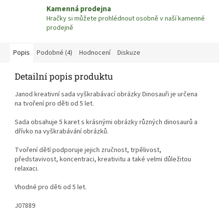
Kamenná prodejna
Hračky si můžete prohlédnout osobně v naší kamenné
prodejně
Popis
Podobné (4)
Hodnocení
Diskuze
Detailní popis produktu
Janod kreativní sada vyškrabávací obrázky Dinosauři je určena
na tvoření pro děti od 5 let.
Sada obsahuje 5 karet s krásnými obrázky různých dinosaurů a
dřívko na vyškrabávání obrázků.
Tvoření dětí podporuje jejich zručnost, trpělivost,
představivost, koncentraci,
kreativitu a také velmi důležitou
relaxaci.
Vhodné pro děti od 5 let.
J07889