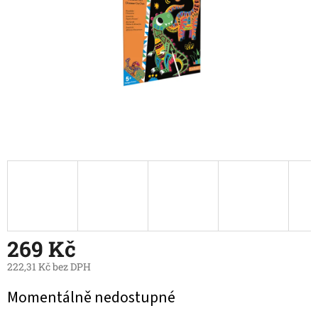
269 Kč
222,31 Kč bez DPH
Měrná
Momentálně nedostupné
cena: