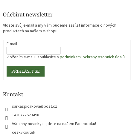
Odebírat newsletter
Vložte svůj e-mail a my vám budeme zasílat informace o nových
produktech na našem e-shopu.
E-mail
Vložením e-mailu souhlasíte s
podmínkami ochrany osobních údajů
PŘIHLÁSIT SE
Kontakt
sarkaspicakova
@
post.cz
+420777623498
Všechny novinky najdete na našem Facebooku!
ceskykoutek