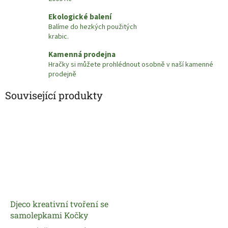
Ekologické balení
Balíme do hezkých použitých
krabic.
Kamenná prodejna
Hračky si můžete prohlédnout osobně v naší kamenné
prodejně
Související produkty
Djeco kreativní tvoření se
samolepkami Kočky