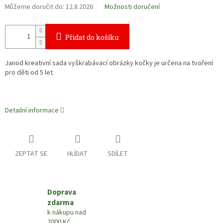
Můžeme doručit do:
12.8.2026
Možnosti doručení
Přidat do košíku
Janod kreativní sada vyškrabávací obrázky kočky je určena na tvoření
pro děti od 5 let.
Detailní informace
ZEPTAT SE
HLÍDAT
SDÍLET
Doprava
zdarma
k nákupu nad
2000 Kč