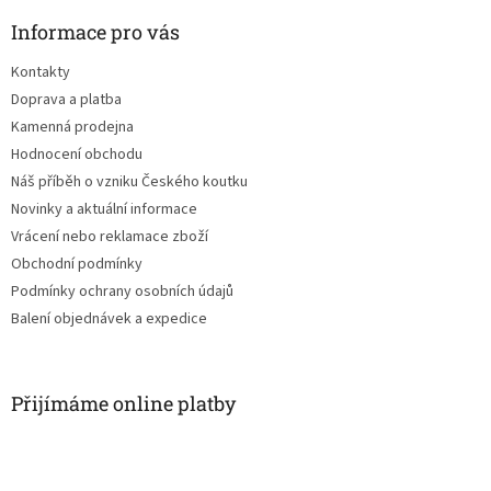
p
a
Informace pro vás
t
Kontakty
í
Doprava a platba
Kamenná prodejna
Hodnocení obchodu
Náš příběh o vzniku Českého koutku
Novinky a aktuální informace
Vrácení nebo reklamace zboží
Obchodní podmínky
Podmínky ochrany osobních údajů
Balení objednávek a expedice
Přijímáme online platby