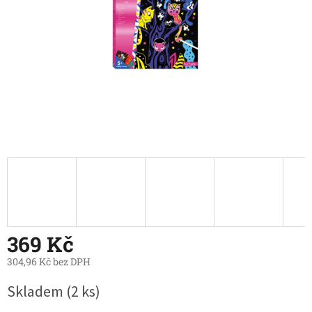
369 Kč
304,96 Kč bez DPH
Měrná
Skladem
(2 ks)
cena: