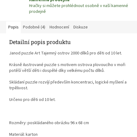
Hračky si můžete prohlédnout osobně v naší kamenné
prodejně
Popis
Podobné (4)
Hodnocení
Diskuze
Detailní popis produktu
Janod puzzle Art Tajemný ostrov 2000 dílků pro děti od 10 let
.
Krásně ilustrované puzzle s motivem ostrova plovoucího v moři
potěší větší děti i dospělé díky velkému počtu dílků.
Skládaní puzzle rozvíjí především koncentraci, logické myšlení a
trpělivost.
Určeno pro děti od 10 let.
Rozměry: poskládaného obrázku 96 x 68 cm
Materiál: karton