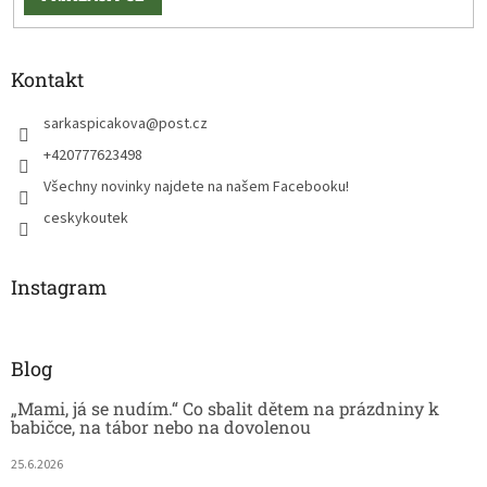
Kontakt
sarkaspicakova
@
post.cz
+420777623498
Všechny novinky najdete na našem Facebooku!
ceskykoutek
Instagram
Blog
„Mami, já se nudím.“ Co sbalit dětem na prázdniny k
babičce, na tábor nebo na dovolenou
25.6.2026