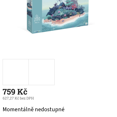
759 Kč
627,27 Kč bez DPH
Měrná
Momentálně nedostupné
cena: