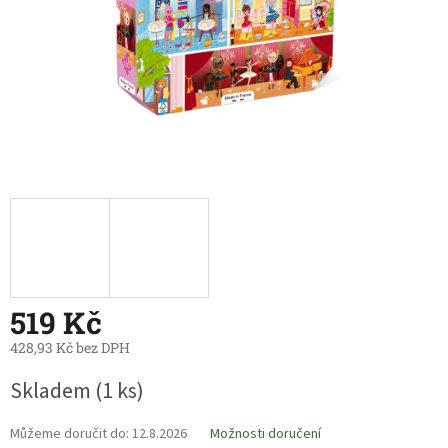
519 Kč
428,93 Kč bez DPH
Měrná
Skladem
(1 ks)
cena:
Můžeme doručit do:
12.8.2026
Možnosti doručení