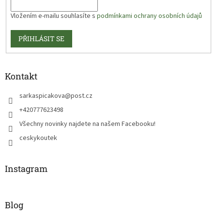
Vložením e-mailu souhlasíte s
podmínkami ochrany osobních údajů
PŘIHLÁSIT SE
Kontakt
sarkaspicakova
@
post.cz
+420777623498
Všechny novinky najdete na našem Facebooku!
ceskykoutek
Instagram
Blog