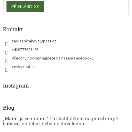
PŘIHLÁSIT SE
Kontakt
sarkaspicakova
@
post.cz
+420777623498
Všechny novinky najdete na našem Facebooku!
ceskykoutek
Instagram
Blog
„Mami, já se nudím.“ Co sbalit dětem na prázdniny k
babičce, na tábor nebo na dovolenou