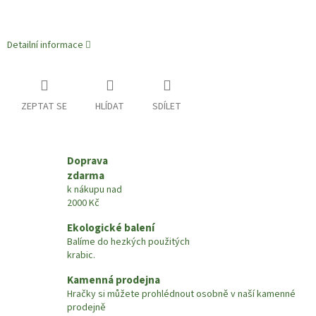
Detailní informace
ZEPTAT SE
HLÍDAT
SDÍLET
Doprava
zdarma
k nákupu nad
2000 Kč
Ekologické balení
Balíme do hezkých použitých
krabic.
Kamenná prodejna
Hračky si můžete prohlédnout osobně v naší kamenné
prodejně