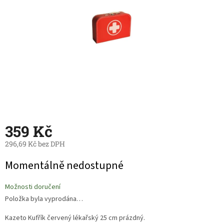
359 Kč
296,69 Kč bez DPH
Měrná
Momentálně nedostupné
cena:
Možnosti doručení
Položka byla vyprodána…
Kazeto Kufřík červený lékařský 25 cm prázdný.