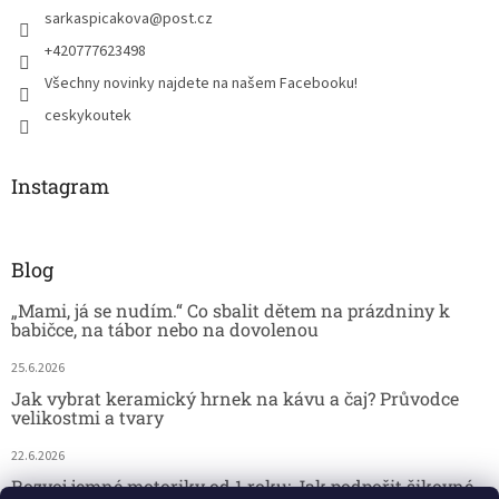
sarkaspicakova
@
post.cz
+420777623498
Všechny novinky najdete na našem Facebooku!
ceskykoutek
Instagram
Blog
„Mami, já se nudím.“ Co sbalit dětem na prázdniny k
babičce, na tábor nebo na dovolenou
25.6.2026
Jak vybrat keramický hrnek na kávu a čaj? Průvodce
velikostmi a tvary
22.6.2026
Rozvoj jemné motoriky od 1 roku: Jak podpořit šikovné