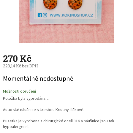
270 Kč
223,14 Kč bez DPH
Měrná
Momentálně nedostupné
cena:
Možnosti doručení
Položka byla vyprodána…
Autorské náušnice s kresbou Kristiny Líškové.
Puzetka je vyrobena z chirurgické oceli 316 a náušnice jsou tak
hypoalergenní.