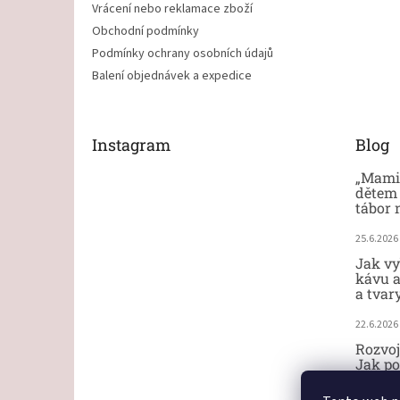
Vrácení nebo reklamace zboží
Obchodní podmínky
Podmínky ochrany osobních údajů
Balení objednávek a expedice
Instagram
Blog
„Mami,
dětem 
tábor 
25.6.2026
Jak vy
kávu a
a tvar
22.6.2026
Rozvoj
Jak po
ručičk