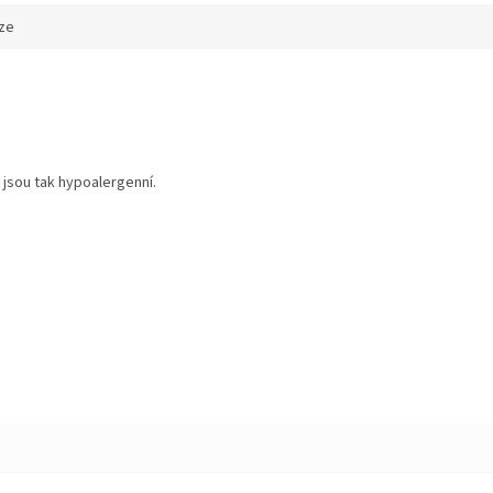
ze
 jsou tak hypoalergenní.