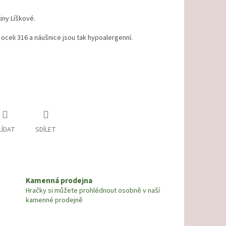
iny Líškové.
oceli 316 a náušnice jsou tak hypoalergenní.
LÍDAT
SDÍLET
Kamenná prodejna
Hračky si můžete prohlédnout osobně v naší
kamenné prodejně