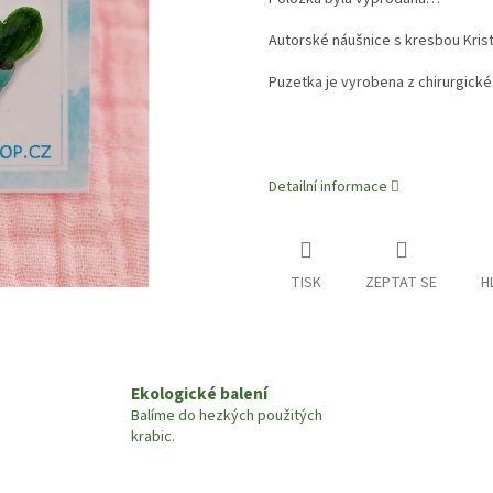
Autorské náušnice s kresbou Krist
Puzetka je vyrobena z chirurgické 
Detailní informace
TISK
ZEPTAT SE
H
Ekologické balení
Balíme do hezkých použitých
krabic.