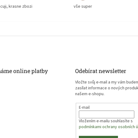
cuji, krasne zbozi
vše super
máme online platby
Odebírat newsletter
Vložte svůj e-mail a my vám bude
zasílat informace o nových produ
našem e-shopu.
E-mail
Vložením e-mailu souhlasíte s
podmínkami ochrany osobních ú