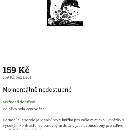
159 Kč
159 Kč bez DPH
Měrná
Momentálně nedostupné
cena:
Možnosti doručení
Položka byla vyprodána…
Černobílé leporelo je ideální první knížka pro vaše miminko. Obrázky s
vysokým kontrastem a barevnými detaily jsou uzpůsobeny pro citlivé