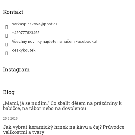
Kontakt
sarkaspicakova
@
post.cz
+420777623498
Všechny novinky najdete na našem Facebooku!
ceskykoutek
Instagram
Blog
„Mami, já se nudím.“ Co sbalit dětem na prázdniny k
babičce, na tábor nebo na dovolenou
25.6.2026
Jak vybrat keramický hrnek na kávu a čaj? Průvodce
velikostmi a tvary