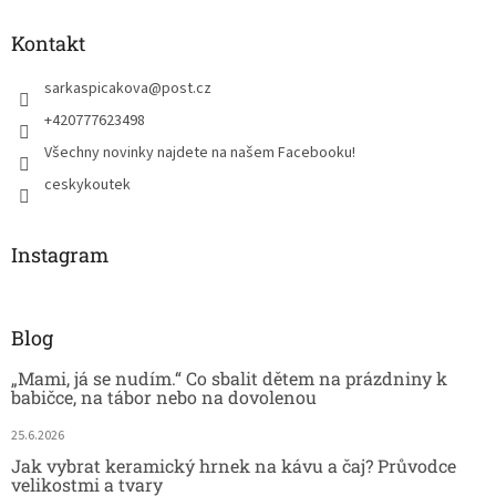
Kontakt
sarkaspicakova
@
post.cz
+420777623498
Všechny novinky najdete na našem Facebooku!
ceskykoutek
Instagram
Blog
„Mami, já se nudím.“ Co sbalit dětem na prázdniny k
babičce, na tábor nebo na dovolenou
25.6.2026
Jak vybrat keramický hrnek na kávu a čaj? Průvodce
velikostmi a tvary