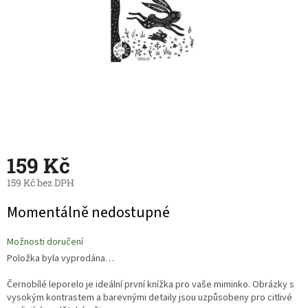
159 Kč
159 Kč bez DPH
Měrná
Momentálně nedostupné
cena:
Možnosti doručení
Položka byla vyprodána…
Černobílé leporelo je ideální první knížka pro vaše miminko. Obrázky s
vysokým kontrastem a barevnými detaily jsou uzpůsobeny pro citlivé