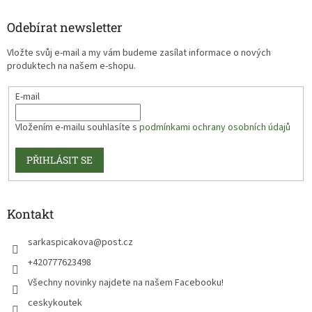
Odebírat newsletter
Vložte svůj e-mail a my vám budeme zasílat informace o nových
produktech na našem e-shopu.
E-mail
Vložením e-mailu souhlasíte s
podmínkami ochrany osobních údajů
PŘIHLÁSIT SE
Kontakt
sarkaspicakova
@
post.cz
+420777623498
Všechny novinky najdete na našem Facebooku!
ceskykoutek