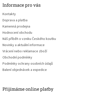
a
Informace pro vás
t
Kontakty
í
Doprava a platba
Kamenná prodejna
Hodnocení obchodu
Náš příběh o vzniku Českého koutku
Novinky a aktuální informace
Vrácení nebo reklamace zboží
Obchodní podmínky
Podmínky ochrany osobních údajů
Balení objednávek a expedice
Přijímáme online platby