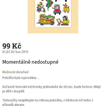
99 Kč
81,82 Kč bez DPH
Měrná
Momentálně nedostupné
cena:
Možnosti doručení
Položka byla vyprodána…
Dočasné tetování od Kresky jednoduše do 20 sec. bude hotovo. Milují
je děti i dospělí.
Tetovačky neaplikujte na citlivou pokožku, v blízkosti očí nebo v
případě alergie.