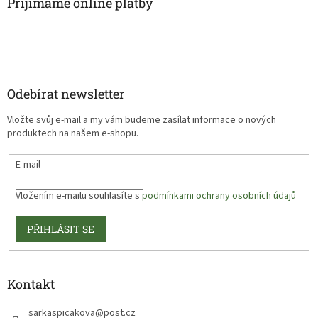
Přijímáme online platby
Odebírat newsletter
Vložte svůj e-mail a my vám budeme zasílat informace o nových
produktech na našem e-shopu.
E-mail
Vložením e-mailu souhlasíte s
podmínkami ochrany osobních údajů
PŘIHLÁSIT SE
Kontakt
sarkaspicakova
@
post.cz