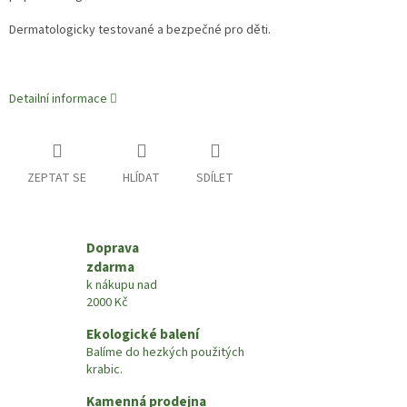
Dermatologicky testované a bezpečné pro děti.
Detailní informace
ZEPTAT SE
HLÍDAT
SDÍLET
Doprava
zdarma
k nákupu nad
2000 Kč
Ekologické balení
Balíme do hezkých použitých
krabic.
Kamenná prodejna