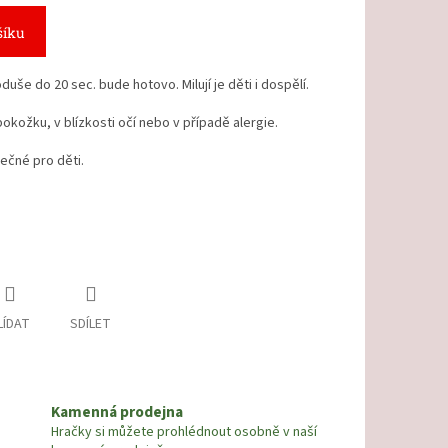
šíku
še do 20 sec. bude hotovo. Milují je děti i dospělí.
pokožku, v blízkosti očí nebo v případě alergie.
ečné pro děti.
LÍDAT
SDÍLET
Kamenná prodejna
Hračky si můžete prohlédnout osobně v naší