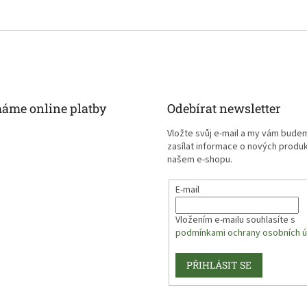
máme online platby
Odebírat newsletter
Vložte svůj e-mail a my vám bude
zasílat informace o nových produ
našem e-shopu.
E-mail
Vložením e-mailu souhlasíte s
podmínkami ochrany osobních ú
PŘIHLÁSIT SE