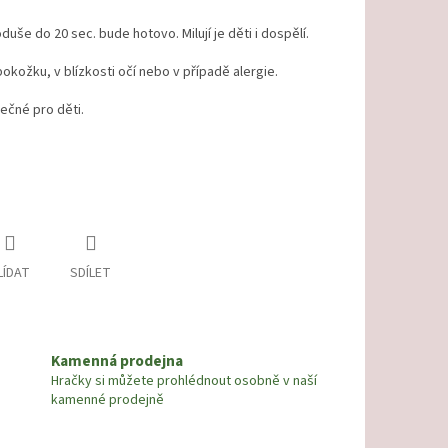
še do 20 sec. bude hotovo. Milují je děti i dospělí.
pokožku, v blízkosti očí nebo v případě alergie.
ečné pro děti.
LÍDAT
SDÍLET
Kamenná prodejna
Hračky si můžete prohlédnout osobně v naší
kamenné prodejně