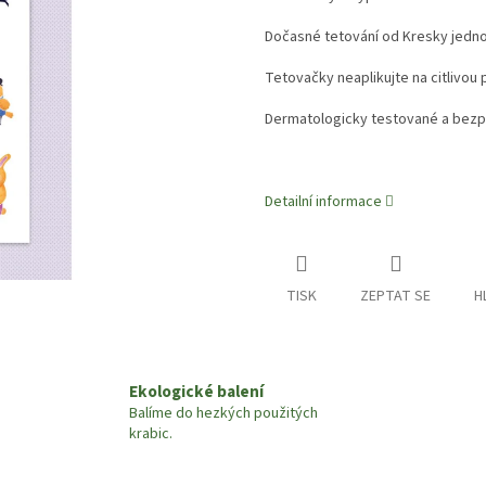
Dočasné tetování od Kresky jednodu
Tetovačky neaplikujte na citlivou 
Dermatologicky testované a bezp
Detailní informace
TISK
ZEPTAT SE
H
Ekologické balení
Balíme do hezkých použitých
krabic.