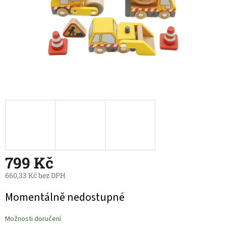
799 Kč
660,33 Kč bez DPH
Měrná
Momentálně nedostupné
cena:
Možnosti doručení