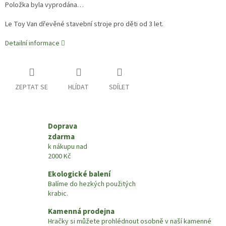
Položka byla vyprodána…
Le Toy Van dřevěné stavební stroje pro děti od 3 let.
Detailní informace
ZEPTAT SE
HLÍDAT
SDÍLET
Doprava
zdarma
k nákupu nad
2000 Kč
Ekologické balení
Balíme do hezkých použitých
krabic.
Kamenná prodejna
Hračky si můžete prohlédnout osobně v naší kamenné