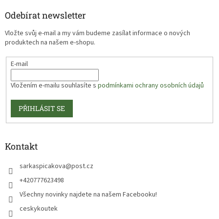
Odebírat newsletter
Vložte svůj e-mail a my vám budeme zasílat informace o nových
produktech na našem e-shopu.
E-mail
Vložením e-mailu souhlasíte s
podmínkami ochrany osobních údajů
PŘIHLÁSIT SE
Kontakt
sarkaspicakova
@
post.cz
+420777623498
Všechny novinky najdete na našem Facebooku!
ceskykoutek