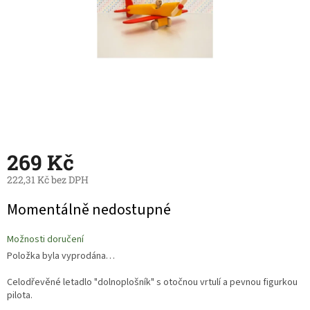
269 Kč
222,31 Kč bez DPH
Měrná
Momentálně nedostupné
cena:
Možnosti doručení
Položka byla vyprodána…
Celodřevěné letadlo "dolnoplošník" s otočnou vrtulí a pevnou figurkou
pilota.