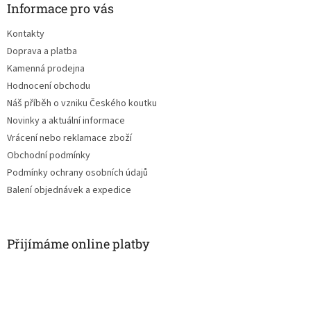
a
Informace pro vás
t
Kontakty
í
Doprava a platba
Kamenná prodejna
Hodnocení obchodu
Náš příběh o vzniku Českého koutku
Novinky a aktuální informace
Vrácení nebo reklamace zboží
Obchodní podmínky
Podmínky ochrany osobních údajů
Balení objednávek a expedice
Přijímáme online platby