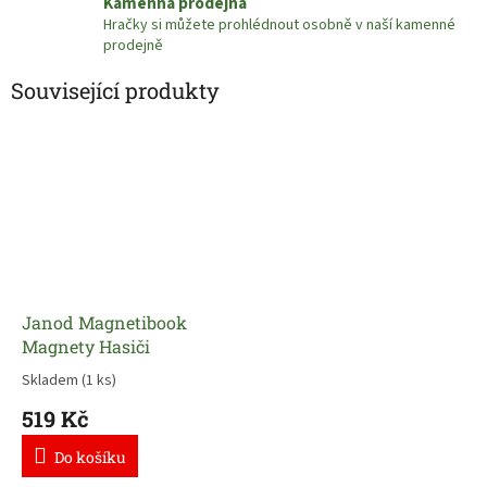
Kamenná prodejna
Hračky si můžete prohlédnout osobně v naší kamenné
prodejně
Související produkty
Janod Magnetibook
Magnety Hasiči
Skladem
(1 ks)
519 Kč
Do košíku