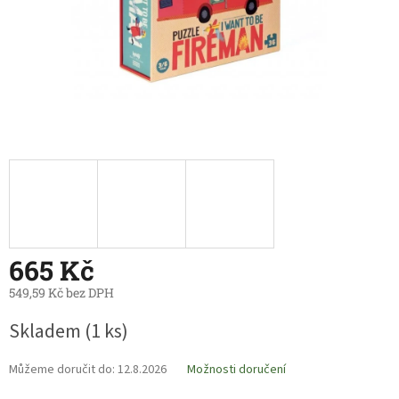
665 Kč
549,59 Kč bez DPH
Měrná
Skladem
(1 ks)
cena:
Můžeme doručit do:
12.8.2026
Možnosti doručení