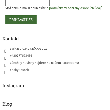
Vložením e-mailu souhlasíte s
podmínkami ochrany osobních údajů
PŘIHLÁSIT SE
Kontakt
sarkaspicakova
@
post.cz
+420777623498
Všechny novinky najdete na našem Facebooku!
ceskykoutek
Instagram
Blog