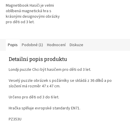
Magnetibook Hasiči je velmi
oblíbená magnetická hra s
krásnými designovými obrázky
pro děti od 3 let.
Popis
Podobné (1)
Hodnocení
Diskuze
Detailní popis produktu
Londji puzzle Chci být hasičem pro děti od 3 let.
Veselý puzzle obrázek s požárníky se skládá z 36 dílků a po
složení má rozměr 47 x 47 cm.
Určeno pro děti od 3 do 6 let.
Hračka splňuje evropské standardy EN71.
PZ353U