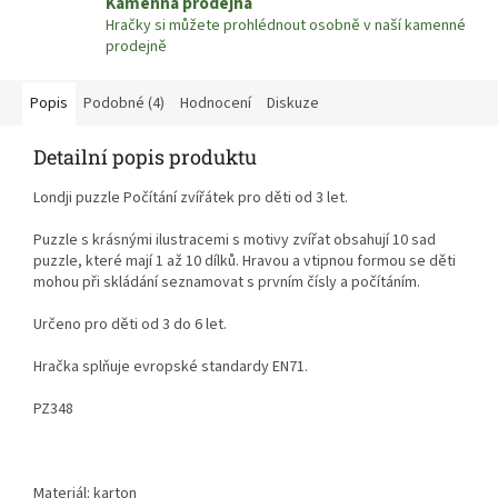
Kamenná prodejna
Hračky si můžete prohlédnout osobně v naší kamenné
prodejně
Popis
Podobné (4)
Hodnocení
Diskuze
Detailní popis produktu
Londji puzzle Počítání zvířátek pro děti od 3 let.
Puzzle s krásnými ilustracemi s motivy zvířat obsahují 10 sad
puzzle, které mají 1 až 10 dílků. Hravou a vtipnou formou se děti
mohou při skládání seznamovat s prvním čísly a počítáním.
Určeno pro děti od 3 do 6 let.
Hračka splňuje evropské standardy EN71.
PZ348
Materiál: karton