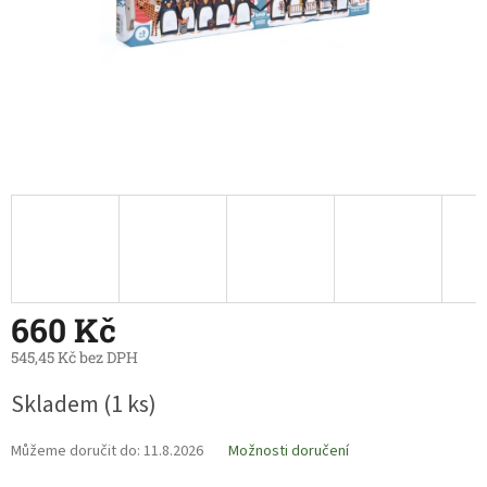
660 Kč
545,45 Kč bez DPH
Měrná
Skladem
(1 ks)
cena:
Můžeme doručit do:
11.8.2026
Možnosti doručení