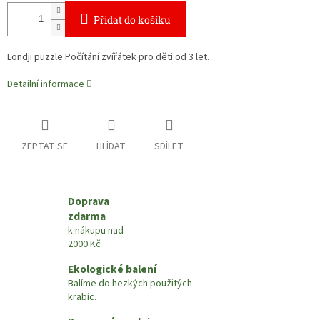
Přidat do košíku
Londji puzzle Počítání zvířátek pro děti od 3 let.
Detailní informace
ZEPTAT SE
HLÍDAT
SDÍLET
Doprava
zdarma
k nákupu nad
2000 Kč
Ekologické balení
Balíme do hezkých použitých
krabic.