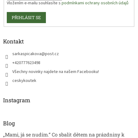
Vložením e-mailu souhlasíte s
podmínkami ochrany osobních údajů
PŘIHLÁSIT SE
Kontakt
sarkaspicakova
@
post.cz
+420777623498
Všechny novinky najdete na našem Facebooku!
ceskykoutek
Instagram
Blog
„Mami, já se nudím.“ Co sbalit dětem na prázdniny k