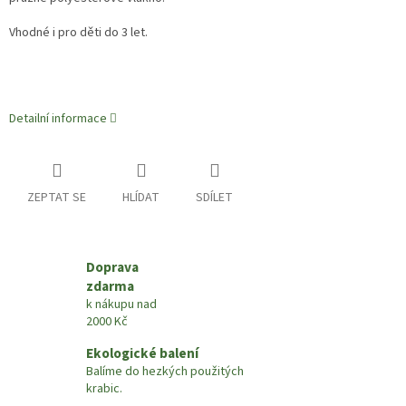
Vhodné i pro děti do 3 let.
Detailní informace
ZEPTAT SE
HLÍDAT
SDÍLET
Doprava
zdarma
k nákupu nad
2000 Kč
Ekologické balení
Balíme do hezkých použitých
krabic.