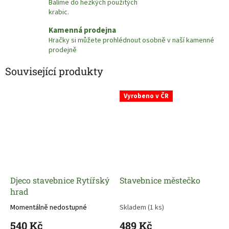
Balíme do hezkých použitých
krabic.
Kamenná prodejna
Hračky si můžete prohlédnout osobně v naší kamenné
prodejně
Související produkty
Vyrobeno v ČR
Djeco stavebnice Rytířský
Stavebnice městečko
hrad
Momentálně nedostupné
Skladem
(1 ks)
540 Kč
489 Kč