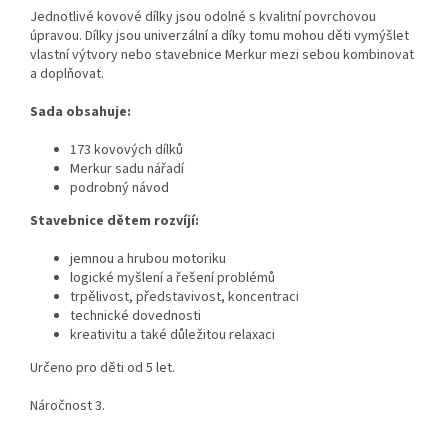
Jednotlivé kovové dílky jsou odolné s kvalitní povrchovou
úpravou. Dílky jsou univerzální a díky tomu mohou děti vymýšlet
vlastní výtvory nebo stavebnice Merkur mezi sebou kombinovat
a doplňovat.
Sada obsahuje:
173 kovových dílků
Merkur sadu nářadí
podrobný návod
Stavebnice dětem rozvíjí:
jemnou a hrubou motoriku
logické myšlení a řešení problémů
trpělivost, představivost, koncentraci
technické dovednosti
kreativitu a také důležitou relaxaci
Určeno pro děti od 5 let.
Náročnost 3.