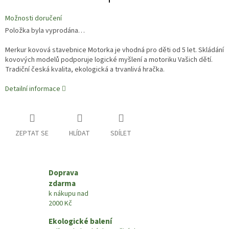
Možnosti doručení
Položka byla vyprodána…
Merkur kovová stavebnice Motorka je vhodná pro děti od 5 let. Skládání
kovových modelů podporuje logické myšlení a motoriku Vašich dětí.
Tradiční česká kvalita, ekologická a trvanlivá hračka.
Detailní informace
ZEPTAT SE
HLÍDAT
SDÍLET
Doprava
zdarma
k nákupu nad
2000 Kč
Ekologické balení