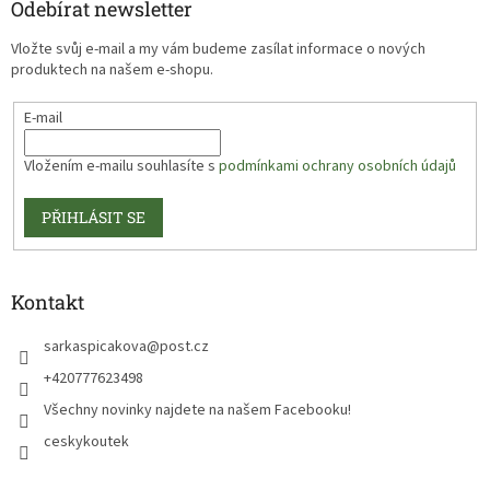
Odebírat newsletter
Vložte svůj e-mail a my vám budeme zasílat informace o nových
produktech na našem e-shopu.
E-mail
Vložením e-mailu souhlasíte s
podmínkami ochrany osobních údajů
PŘIHLÁSIT SE
Kontakt
sarkaspicakova
@
post.cz
+420777623498
Všechny novinky najdete na našem Facebooku!
ceskykoutek