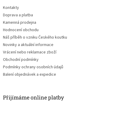
t
Kontakty
í
Doprava a platba
Kamenná prodejna
Hodnocení obchodu
Náš příběh o vzniku Českého koutku
Novinky a aktuální informace
Vrácení nebo reklamace zboží
Obchodní podmínky
Podmínky ochrany osobních údajů
Balení objednávek a expedice
Přijímáme online platby