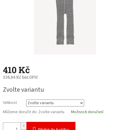
410 Kč
338,84 Kč bez DPH
Měrná
Zvolte variantu
cena:
Velikost
Můžeme doručit do:
Zvolte variantu
Možnosti doručení
Přidat do košíku