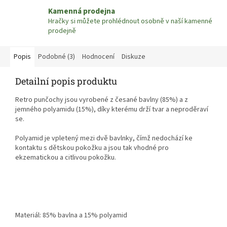
Kamenná prodejna
Hračky si můžete prohlédnout osobně v naší kamenné
prodejně
Popis
Podobné (3)
Hodnocení
Diskuze
Detailní popis produktu
Retro punčochy jsou vyrobené z česané bavlny (85%) a z
jemného polyamidu (15%), díky kterému drží tvar a neproděraví
se.
Polyamid je vpletený mezi dvě bavlnky, čímž nedochází ke
kontaktu s dětskou pokožku a jsou tak vhodné pro
ekzematickou a citlivou pokožku.
Materiál: 85% bavlna a 15% polyamid