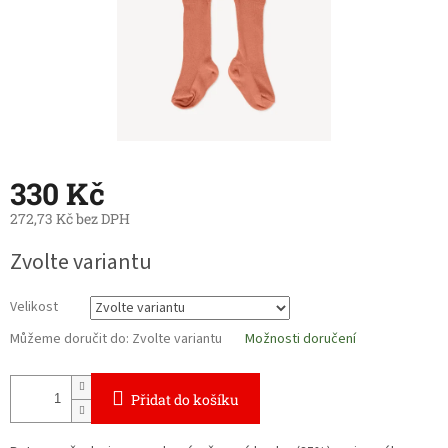
330 Kč
272,73 Kč bez DPH
Měrná
Zvolte variantu
cena:
Velikost
Můžeme doručit do:
Zvolte variantu
Možnosti doručení
Přidat do košíku