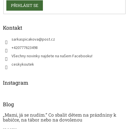
PŘIHLÁSIT SE
Kontakt
sarkaspicakova
@
post.cz
+420777623498
Všechny novinky najdete na našem Facebooku!
ceskykoutek
Instagram
Blog
„Mami, já se nudím.“ Co sbalit dětem na prázdniny k
babičce, na tábor nebo na dovolenou