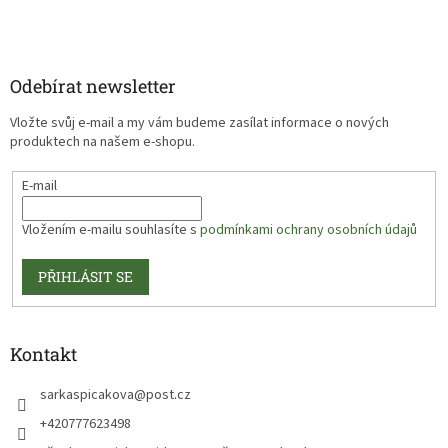
Odebírat newsletter
Vložte svůj e-mail a my vám budeme zasílat informace o nových
produktech na našem e-shopu.
E-mail
Vložením e-mailu souhlasíte s
podmínkami ochrany osobních údajů
PŘIHLÁSIT SE
Kontakt
sarkaspicakova
@
post.cz
+420777623498