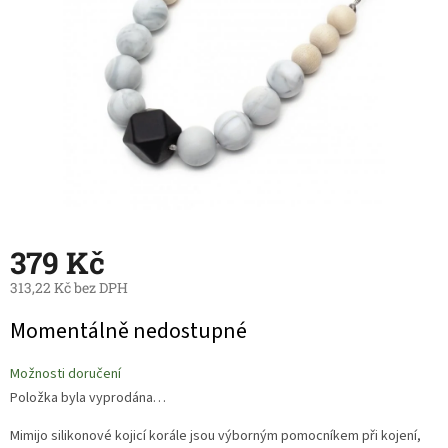
379 Kč
313,22 Kč bez DPH
Měrná
Momentálně nedostupné
cena:
Možnosti doručení
Položka byla vyprodána…
Mimijo silikonové kojicí korále jsou výborným pomocníkem při kojení,