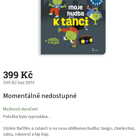
399 Kč
399 Kč bez DPH
Měrná
Momentálně nedostupné
cena:
Možnosti doručení
Položka byla vyprodána…
Stiskni tlačítko a zatanči si na svou oblíbenou hudbu: tango, charleston,
salsu, rokenrol a hip hop.