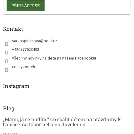
PŘIHLÁSIT SE
Kontakt
sarkaspicakova
@
post.cz
+420777623498
Všechny novinky najdete na našem Facebooku!
ceskykoutek
Instagram
Blog
„Mami, já se nudím.“ Co sbalit dětem na prázdniny k
babičce, na tábor nebo na dovolenou