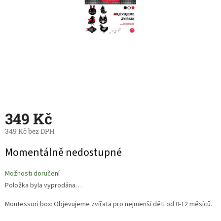
349 Kč
349 Kč bez DPH
Měrná
Momentálně nedostupné
cena:
Možnosti doručení
Položka byla vyprodána…
Montessori box: Objevujeme zvířata pro nejmenší děti od 0-12 měsíců.