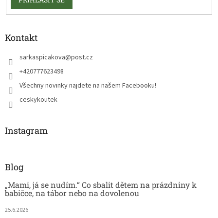
Kontakt
sarkaspicakova
@
post.cz
+420777623498
Všechny novinky najdete na našem Facebooku!
ceskykoutek
Instagram
Blog
„Mami, já se nudím.“ Co sbalit dětem na prázdniny k
babičce, na tábor nebo na dovolenou
25.6.2026