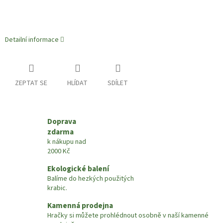
Detailní informace
ZEPTAT SE
HLÍDAT
SDÍLET
Doprava
zdarma
k nákupu nad
2000 Kč
Ekologické balení
Balíme do hezkých použitých
krabic.
Kamenná prodejna
Hračky si můžete prohlédnout osobně v naší kamenné