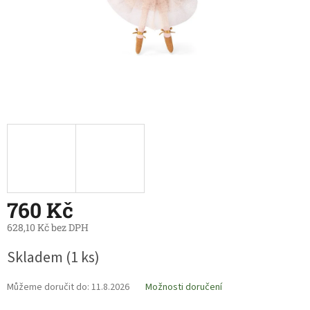
760 Kč
628,10 Kč bez DPH
Měrná
Skladem
(1 ks)
cena:
Můžeme doručit do:
11.8.2026
Možnosti doručení