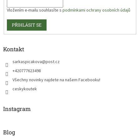
Vložením e-mailu souhlasíte s
podmínkami ochrany osobních údajů
PŘIHLÁSIT SE
Kontakt
sarkaspicakova
@
post.cz
+420777623498
Všechny novinky najdete na našem Facebooku!
ceskykoutek
Instagram
Blog