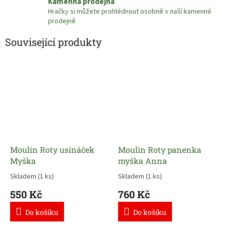
Kamenná prodejna
Hračky si můžete prohlédnout osobně v naší kamenné
prodejně
Související produkty
Moulin Roty usínáček
Moulin Roty panenka
Myška
myška Anna
Skladem
(1 ks)
Skladem
(1 ks)
550 Kč
760 Kč
Do košíku
Do košíku