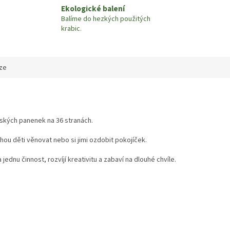
Ekologické balení
Balíme do hezkých použitých
krabic.
ze
ských panenek na 36 stranách.
ou děti věnovat nebo si jimi ozdobit pokojíček.
 jednu činnost, rozvíjí kreativitu a zabaví na dlouhé chvíle.