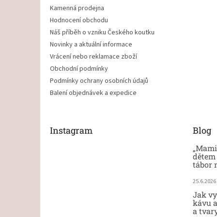
Kamenná prodejna
Hodnocení obchodu
Náš příběh o vzniku Českého koutku
Novinky a aktuální informace
Vrácení nebo reklamace zboží
Obchodní podmínky
Podmínky ochrany osobních údajů
Balení objednávek a expedice
Instagram
Blog
„Mami,
dětem 
tábor 
25.6.2026
Jak vy
kávu a
a tvar