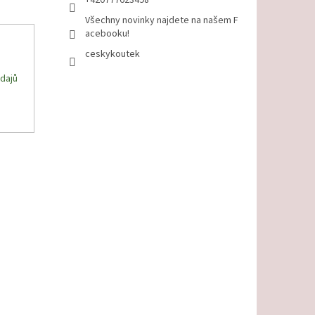
+420777623498
Všechny novinky najdete na našem F
acebooku!
ceskykoutek
dajů