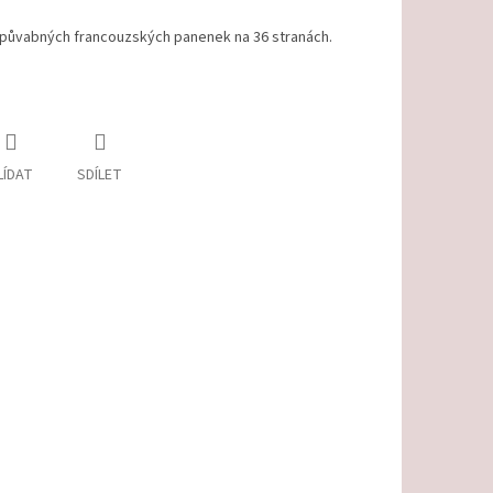
 půvabných francouzských panenek na 36 stranách.
LÍDAT
SDÍLET