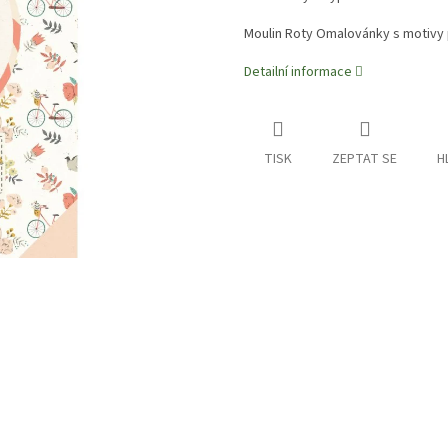
Moulin Roty Omalovánky s motivy
Detailní informace
TISK
ZEPTAT SE
H