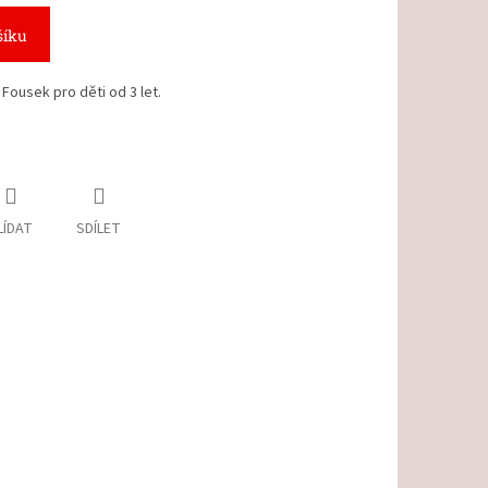
šíku
Fousek pro děti od 3 let.
LÍDAT
SDÍLET