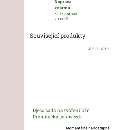
Doprava
zdarma
k nákupu nad
2000 Kč
Související produkty
Kód:
DJ07985
Djeco sada na tvoření DIY
Promítačka souhvězdí
Momentálně nedostupné