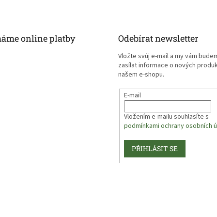
máme online platby
Odebírat newsletter
Vložte svůj e-mail a my vám bude
zasílat informace o nových produ
našem e-shopu.
E-mail
Vložením e-mailu souhlasíte s
podmínkami ochrany osobních ú
PŘIHLÁSIT SE