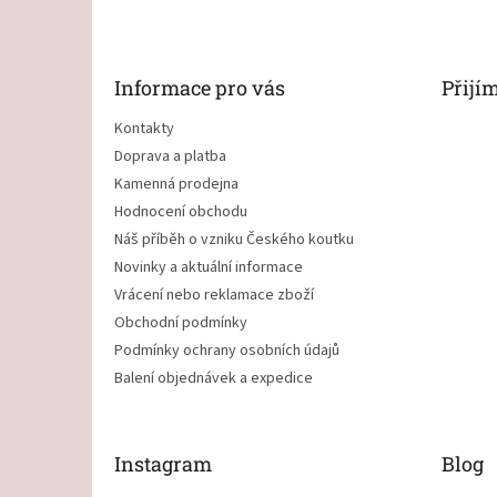
p
a
t
Informace pro vás
Přijí
í
Kontakty
Doprava a platba
Kamenná prodejna
Hodnocení obchodu
Náš příběh o vzniku Českého koutku
Novinky a aktuální informace
Vrácení nebo reklamace zboží
Obchodní podmínky
Podmínky ochrany osobních údajů
Balení objednávek a expedice
Instagram
Blog