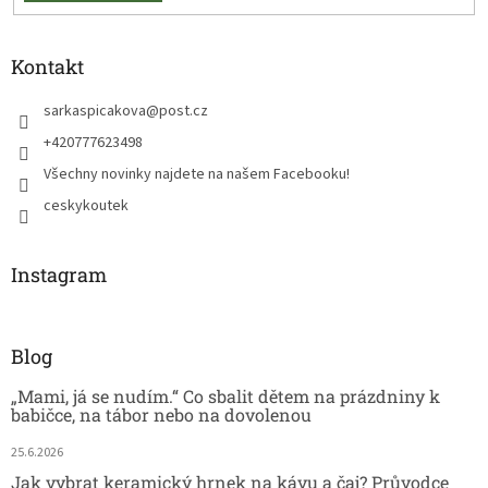
Kontakt
sarkaspicakova
@
post.cz
+420777623498
Všechny novinky najdete na našem Facebooku!
ceskykoutek
Instagram
Blog
„Mami, já se nudím.“ Co sbalit dětem na prázdniny k
babičce, na tábor nebo na dovolenou
25.6.2026
Jak vybrat keramický hrnek na kávu a čaj? Průvodce