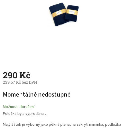
290 Kč
239,67 Kč bez DPH
Měrná
Momentálně nedostupné
cena:
Možnosti doručení
Položka byla vyprodána…
Malý šátek je výborný jako pěkná plena, na zakrytí miminka, podložka