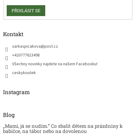
PŘIHLÁSIT SE
Kontakt
sarkaspicakova
@
post.cz
+420777623498
Všechny novinky najdete na našem Facebooku!
ceskykoutek
Instagram
Blog
„Mami, já se nudím.“ Co sbalit dětem na prázdniny k
babičce, na tábor nebo na dovolenou