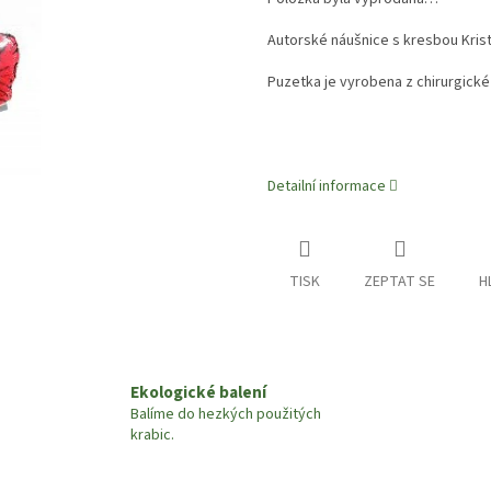
Autorské náušnice s kresbou Krist
Puzetka je vyrobena z chirurgické 
Detailní informace
TISK
ZEPTAT SE
H
Ekologické balení
Balíme do hezkých použitých
krabic.