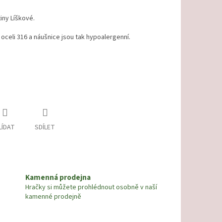
iny Líškové.
oceli 316 a náušnice jsou tak hypoalergenní.
LÍDAT
SDÍLET
Kamenná prodejna
Hračky si můžete prohlédnout osobně v naší
kamenné prodejně