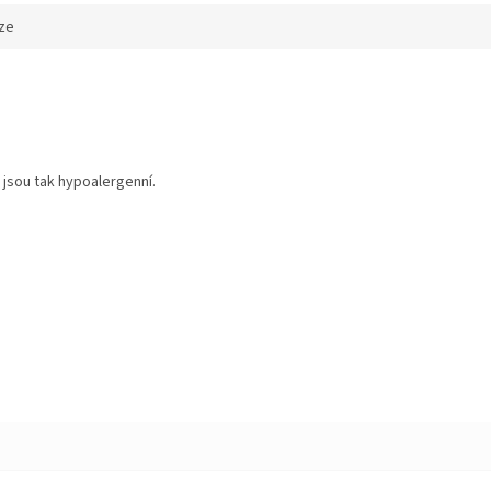
ze
 jsou tak hypoalergenní.