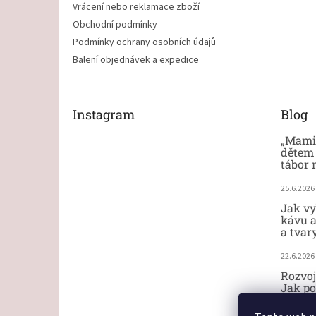
Vrácení nebo reklamace zboží
Obchodní podmínky
Podmínky ochrany osobních údajů
Balení objednávek a expedice
Instagram
Blog
„Mami,
dětem 
tábor 
25.6.2026
Jak vy
kávu a
a tvar
22.6.2026
Rozvoj
Jak po
ručičk