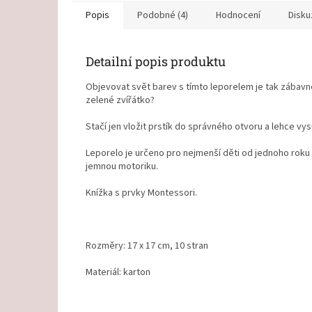
Popis
Podobné (4)
Hodnocení
Disku
Detailní popis produktu
Objevovat svět barev s tímto leporelem je tak zábavn
zelené zvířátko?
Stačí jen vložit prstík do správného otvoru a lehce v
Leporelo je určeno pro nejmenší děti od jednoho roku a
jemnou motoriku.
Knížka s prvky Montessori.
Rozměry: 17 x 17 cm, 10 stran
Materiál: karton