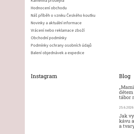
Kamenná prodejna
Hodnocení obchodu
Náš příběh o vzniku Českého koutku
Novinky a aktuální informace
Vrácení nebo reklamace zboží
Obchodní podmínky
Podmínky ochrany osobních údajů
Balení objednávek a expedice
Instagram
Blog
„Mami,
dětem 
tábor 
25.6.2026
Jak vy
kávu a
a tvar