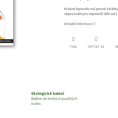
Krásné leporelo má pevné stránky
objevování pro nejmenší děti od 1
Detailní informace
TISK
ZEPTAT SE
H
Ekologické balení
Balíme do hezkých použitých
krabic.