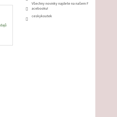
Všechny novinky najdete na našem F
acebooku!
ceskykoutek
dajů