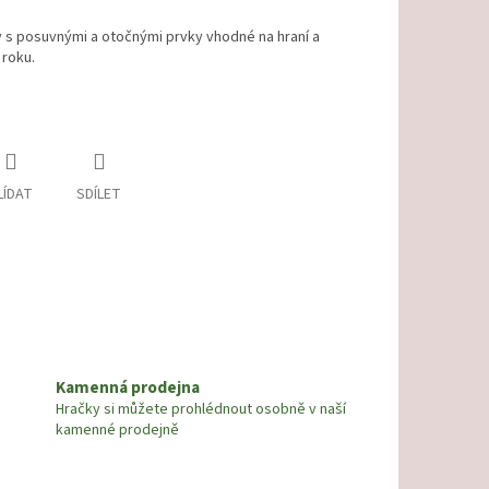
 s posuvnými a otočnými prvky vhodné na hraní a
 roku.
LÍDAT
SDÍLET
Kamenná prodejna
Hračky si můžete prohlédnout osobně v naší
kamenné prodejně