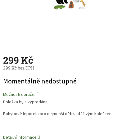
299 Kč
299 Kč bez DPH
Měrná
Momentálně nedostupné
cena:
Možnosti doručení
Položka byla vyprodána…
Pohybové leporelo pro nejmenší děti s otáčivým kolečkem.
Detailní informace