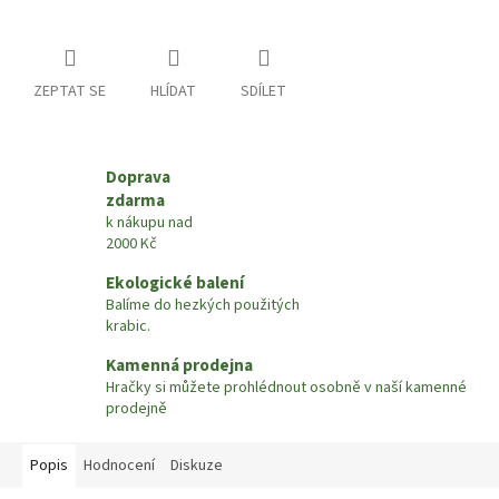
ZEPTAT SE
HLÍDAT
SDÍLET
Doprava
zdarma
k nákupu nad
2000 Kč
Ekologické balení
Balíme do hezkých použitých
krabic.
Kamenná prodejna
Hračky si můžete prohlédnout osobně v naší kamenné
prodejně
Popis
Hodnocení
Diskuze