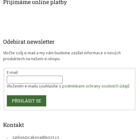
Přijímáme online platby
Odebírat newsletter
Vložte svůj e-mail a my vám budeme zasílat informace o nových
produktech na našem e-shopu.
E-mail
Vložením e-mailu souhlasíte s
podmínkami ochrany osobních údajů
PŘIHLÁSIT SE
Kontakt
sarkaspicakova
@
post.cz