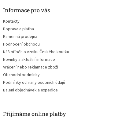
p
a
Informace pro vás
t
Kontakty
í
Doprava a platba
Kamenná prodejna
Hodnocení obchodu
Náš příběh o vzniku Českého koutku
Novinky a aktuální informace
Vrácení nebo reklamace zboží
Obchodní podmínky
Podmínky ochrany osobních údajů
Balení objednávek a expedice
Přijímáme online platby