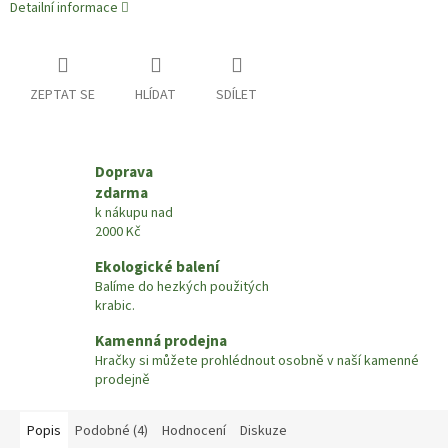
Detailní informace
ZEPTAT SE
HLÍDAT
SDÍLET
Doprava
zdarma
k nákupu nad
2000 Kč
Ekologické balení
Balíme do hezkých použitých
krabic.
Kamenná prodejna
Hračky si můžete prohlédnout osobně v naší kamenné
prodejně
Popis
Podobné (4)
Hodnocení
Diskuze