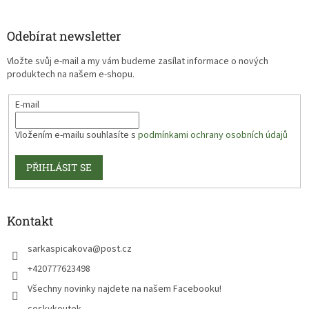
Odebírat newsletter
Vložte svůj e-mail a my vám budeme zasílat informace o nových
produktech na našem e-shopu.
E-mail
Vložením e-mailu souhlasíte s
podmínkami ochrany osobních údajů
PŘIHLÁSIT SE
Kontakt
sarkaspicakova
@
post.cz
+420777623498
Všechny novinky najdete na našem Facebooku!
ceskykoutek