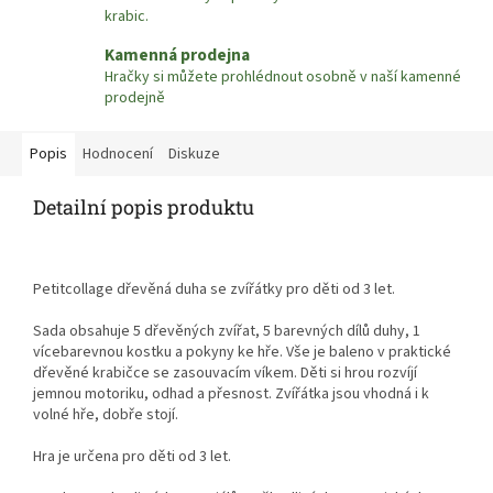
krabic.
Kamenná prodejna
Hračky si můžete prohlédnout osobně v naší kamenné
prodejně
Popis
Hodnocení
Diskuze
Detailní popis produktu
Petitcollage dřevěná duha se zvířátky pro děti od 3 let.
Sada obsahuje
5 dřevěných zvířat, 5 barevných dílů duhy, 1
vícebarevnou kostku a pokyny ke hře. Vše je baleno v praktické
dřevěné krabičce se zasouvacím víkem. Děti si hrou rozvíjí
jemnou motoriku, odhad a přesnost. Zvířátka jsou vhodná i k
volné hře, dobře stojí.
Hra je určena pro děti od 3 let.