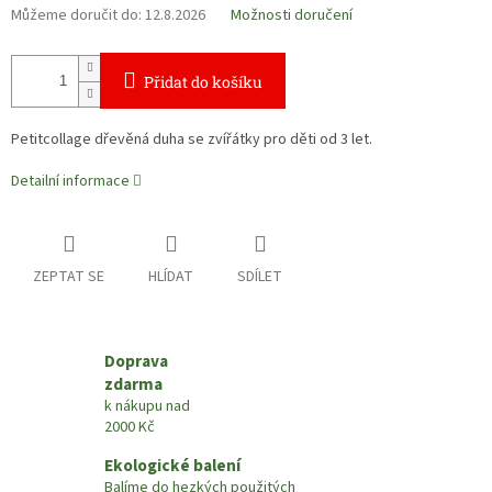
Můžeme doručit do:
12.8.2026
Možnosti doručení
Přidat do košíku
Petitcollage dřevěná duha se zvířátky pro děti od 3 let.
Detailní informace
ZEPTAT SE
HLÍDAT
SDÍLET
Doprava
zdarma
k nákupu nad
2000 Kč
Ekologické balení
Balíme do hezkých použitých