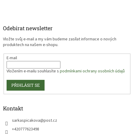
Odebírat newsletter
Vložte svůj e-mail a my vám budeme zasílat informace o nových
produktech na našem e-shopu.
E-mail
Vložením e-mailu souhlasíte s
podmínkami ochrany osobních údajů
PŘIHLÁSIT SE
Kontakt
sarkaspicakova
@
post.cz
+420777623498