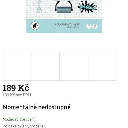
189 Kč
189 Kč bez DPH
Měrná
Momentálně nedostupné
cena:
Možnosti doručení
Položka byla vyprodána…