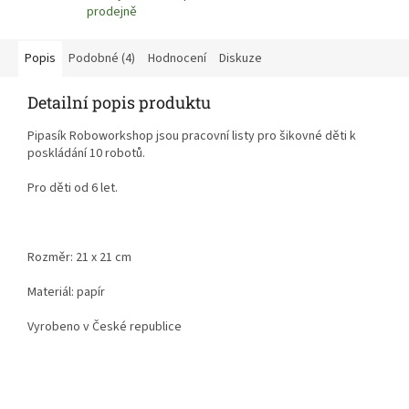
prodejně
Popis
Podobné (4)
Hodnocení
Diskuze
Detailní popis produktu
Pipasík Roboworkshop jsou pracovní listy pro šikovné děti k
poskládání 10 robotů.
Pro děti od 6 let.
Rozměr: 21 x 21 cm
Materiál: papír
Vyrobeno v České republice