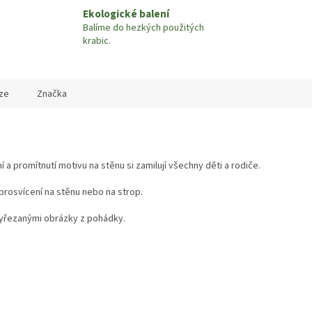
Ekologické balení
Balíme do hezkých použitých
krabic.
ze
Značka
a promítnutí motivu na stěnu si zamilují všechny děti a rodiče.
prosvícení na stěnu nebo na strop.
vyřezanými obrázky z pohádky.