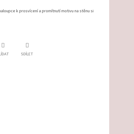
loupce k prosvícení a promítnutí motivu na stěnu si
LÍDAT
SDÍLET