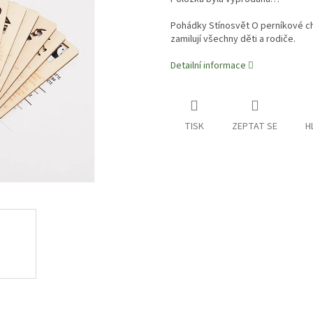
Pohádky Stínosvět O perníkové cha
zamilují všechny děti a rodiče.
Detailní informace
TISK
ZEPTAT SE
H