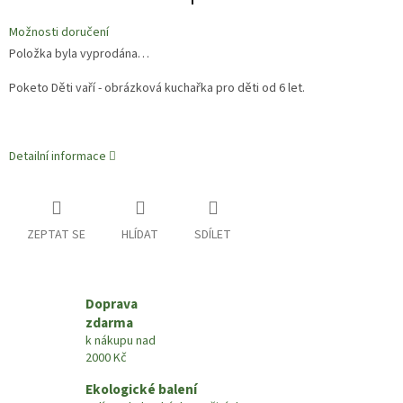
Možnosti doručení
Položka byla vyprodána…
Poketo Děti vaří - obrázková kuchařka pro děti od 6 let.
Detailní informace
ZEPTAT SE
HLÍDAT
SDÍLET
Doprava
zdarma
k nákupu nad
2000 Kč
Ekologické balení