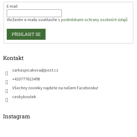
E-mail
Vložením e-mailu souhlasíte s
podmínkami ochrany osobních údajů
PŘIHLÁSIT SE
Kontakt
sarkaspicakova
@
post.cz
+420777623498
Všechny novinky najdete na našem Facebooku!
ceskykoutek
Instagram