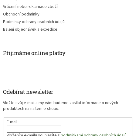
Vrácení nebo reklamace zboží
Obchodní podmínky
Podmínky ochrany osobních údajů
Balení objednávek a expedice
Přijímáme online platby
Odebírat newsletter
Vložte svůj e-mail a my vám budeme zasílat informace o nových
produktech na našem e-shopu.
E-mail
Vložením e-mailu souhlasíte s
podmínkami ochrany osobních údajů