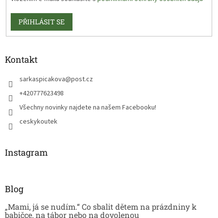
PŘIHLÁSIT SE
Kontakt
sarkaspicakova
@
post.cz
+420777623498
Všechny novinky najdete na našem Facebooku!
ceskykoutek
Instagram
Blog
„Mami, já se nudím.“ Co sbalit dětem na prázdniny k
babičce, na tábor nebo na dovolenou