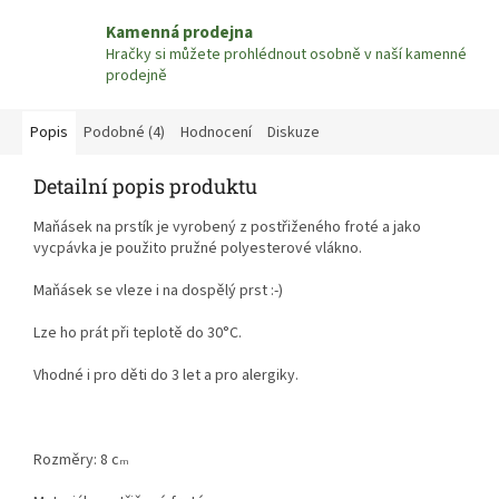
Kamenná prodejna
Hračky si můžete prohlédnout osobně v naší kamenné
prodejně
Popis
Podobné (4)
Hodnocení
Diskuze
Detailní popis produktu
Maňásek na prstík je vyrobený z postřiženého froté a jako
vycpávka je použito pružné polyesterové vlákno.
Maňásek se vleze i na dospělý prst :-)
Lze ho prát při teplotě do 30°C.
Vhodné i pro děti do 3 let a pro alergiky.
Rozměry: 8 c
m