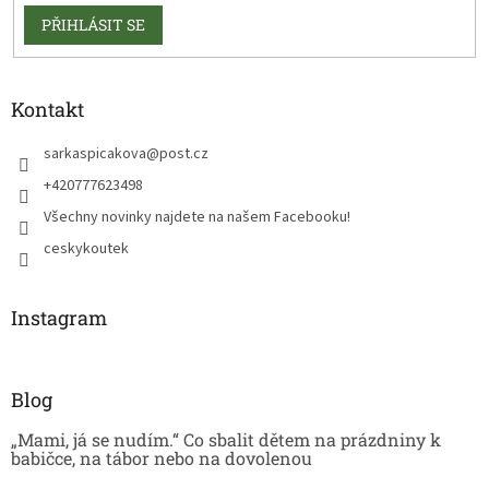
PŘIHLÁSIT SE
Kontakt
sarkaspicakova
@
post.cz
+420777623498
Všechny novinky najdete na našem Facebooku!
ceskykoutek
Instagram
Blog
„Mami, já se nudím.“ Co sbalit dětem na prázdniny k
babičce, na tábor nebo na dovolenou