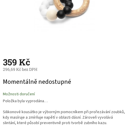
359 Kč
296,69 Kč bez DPH
Měrná
Momentálně nedostupné
cena:
Možnosti doručení
Položka byla vyprodána…
Silikonové kousátko je výborným pomocníkem při prořezávání zoubků,
kdy masíruje a zmírňuje napětí v oblasti dásní. Zároveň vyvolává
slintání, které působí preventivně proti tvorbě zubního kazu.