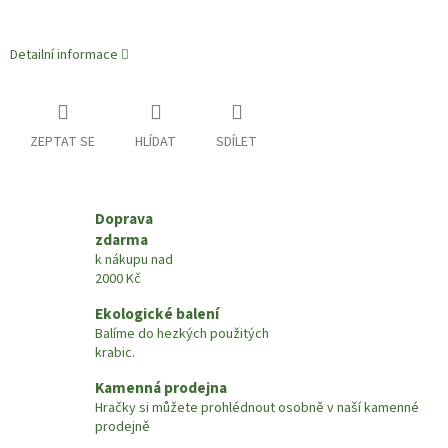
Detailní informace
ZEPTAT SE
HLÍDAT
SDÍLET
Doprava
zdarma
k nákupu nad
2000 Kč
Ekologické balení
Balíme do hezkých použitých
krabic.
Kamenná prodejna
Hračky si můžete prohlédnout osobně v naší kamenné
prodejně