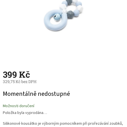
399 Kč
329,75 Kč bez DPH
Měrná
Momentálně nedostupné
cena:
Možnosti doručení
Položka byla vyprodána…
Silikonové kousátko je výborným pomocníkem při prořezávání zoubků,