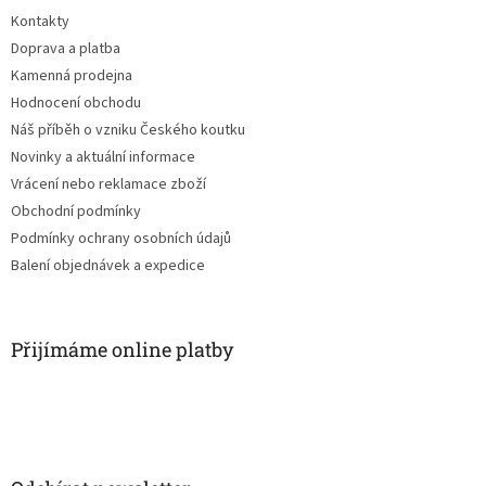
t
Kontakty
í
Doprava a platba
Kamenná prodejna
Hodnocení obchodu
Náš příběh o vzniku Českého koutku
Novinky a aktuální informace
Vrácení nebo reklamace zboží
Obchodní podmínky
Podmínky ochrany osobních údajů
Balení objednávek a expedice
Přijímáme online platby