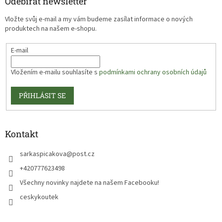
Odebírat newsletter
Vložte svůj e-mail a my vám budeme zasílat informace o nových
produktech na našem e-shopu.
E-mail
Vložením e-mailu souhlasíte s
podmínkami ochrany osobních údajů
PŘIHLÁSIT SE
Kontakt
sarkaspicakova
@
post.cz
+420777623498
Všechny novinky najdete na našem Facebooku!
ceskykoutek