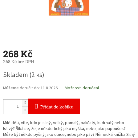
268 Kč
268 Kč bez DPH
Měrná
Skladem
(2 ks)
cena:
Můžeme doručit do:
11.8.2026
Možnosti doručení
Přidat do košíku
Milé děti, víte, kdo je silný, velký, pomalý, paličatý, kudrnatý nebo
lstivý? Říká se, že je někdo tichý jako myška, nebo jako papoušek?
Může být někdo pyšný jako opice, nebo jako páv? Německá knížka Silný