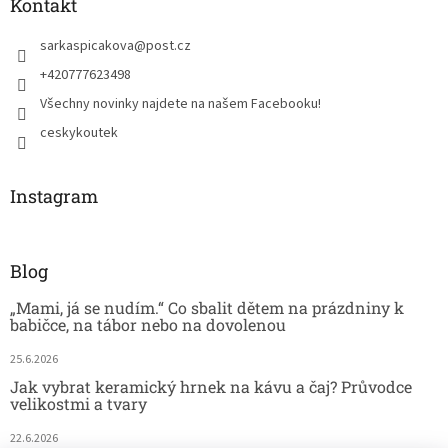
Kontakt
sarkaspicakova
@
post.cz
+420777623498
Všechny novinky najdete na našem Facebooku!
ceskykoutek
Instagram
Blog
„Mami, já se nudím.“ Co sbalit dětem na prázdniny k
babičce, na tábor nebo na dovolenou
25.6.2026
Jak vybrat keramický hrnek na kávu a čaj? Průvodce
velikostmi a tvary
22.6.2026