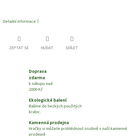
Detailní informace
ZEPTAT SE
HLÍDAT
SDÍLET
Doprava
zdarma
k nákupu nad
2000 Kč
Ekologické balení
Balíme do hezkých použitých
krabic.
Kamenná prodejna
Hračky si můžete prohlédnout osobně v naší kamenné
prodejně