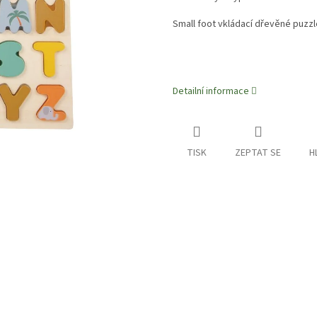
Small foot vkládací dřevěné puzzl
Detailní informace
TISK
ZEPTAT SE
H