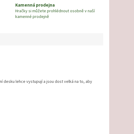
Kamenná prodejna
Hračky si můžete prohlédnout osobně v naší
kamenné prodejně
í desku lehce vystupují a jsou dost velká na to, aby