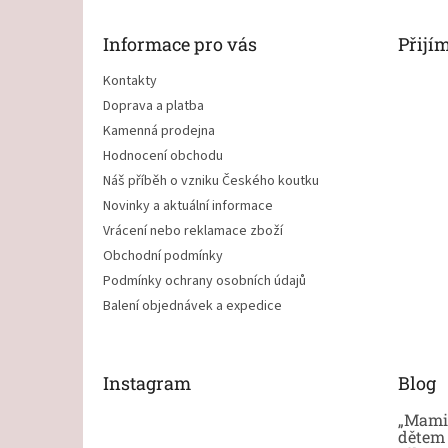
a
t
Informace pro vás
Přijí
í
Kontakty
Doprava a platba
Kamenná prodejna
Hodnocení obchodu
Náš příběh o vzniku Českého koutku
Novinky a aktuální informace
Vrácení nebo reklamace zboží
Obchodní podmínky
Podmínky ochrany osobních údajů
Balení objednávek a expedice
Instagram
Blog
„Mami,
dětem 