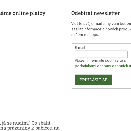
máme online platby
Odebírat newsletter
Vložte svůj e-mail a my vám bude
zasílat informace o nových produ
našem e-shopu.
E-mail
Vložením e-mailu souhlasíte s
podmínkami ochrany osobních ú
PŘIHLÁSIT SE
 já se nudím.“ Co sbalit
na prázdniny k babičce, na