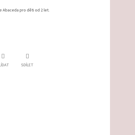
e Abaceda pro děti od 2 let.
LÍDAT
SDÍLET