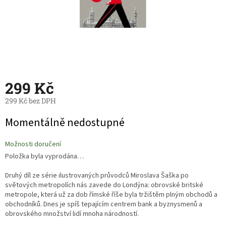
299 Kč
299 Kč bez DPH
Měrná
Momentálně nedostupné
cena:
Možnosti doručení
Položka byla vyprodána…
Druhý díl ze série ilustrovaných průvodců Miroslava Šaška po
světových metropolích nás zavede do Londýna: obrovské britské
metropole, která už za dob římské říše byla tržištěm plným obchodů a
obchodníků. Dnes je spíš tepajícím centrem bank a byznysmenů a
obrovského množství lidí mnoha národností.