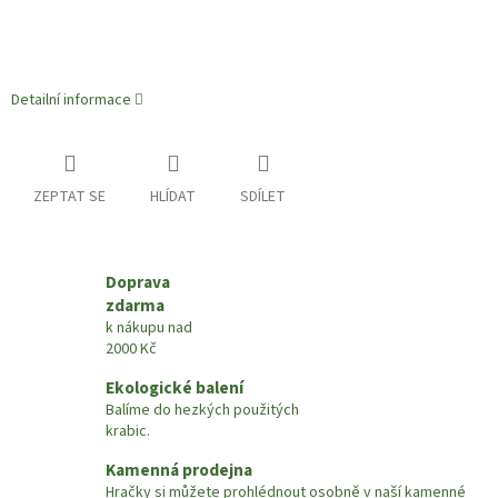
Detailní informace
ZEPTAT SE
HLÍDAT
SDÍLET
Doprava
zdarma
k nákupu nad
2000 Kč
Ekologické balení
Balíme do hezkých použitých
krabic.
Kamenná prodejna
Hračky si můžete prohlédnout osobně v naší kamenné