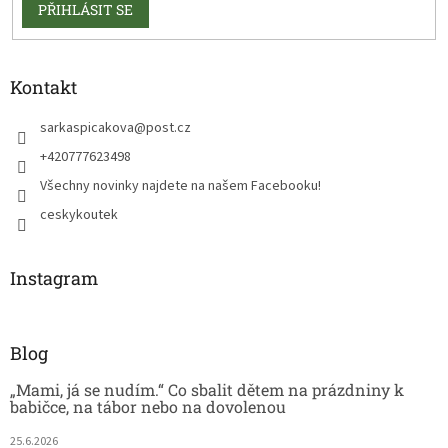
PŘIHLÁSIT SE
Kontakt
sarkaspicakova
@
post.cz
+420777623498
Všechny novinky najdete na našem Facebooku!
ceskykoutek
Instagram
Blog
„Mami, já se nudím.“ Co sbalit dětem na prázdniny k
babičce, na tábor nebo na dovolenou
25.6.2026