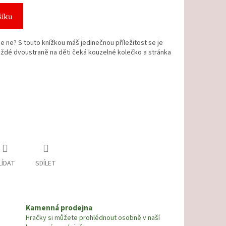
šíku
e ne? S touto knížkou máš jedinečnou příležitost se je
ždé dvoustraně na děti čeká kouzelné kolečko a stránka
LÍDAT
SDÍLET
Kamenná prodejna
Hračky si můžete prohlédnout osobně v naší