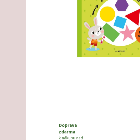
Doprava
zdarma
k nákupu nad